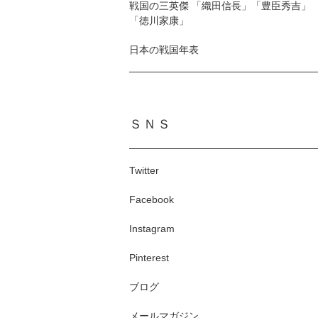
戦国の三英傑 「織田信長」「豊臣秀吉」
「徳川家康」
日本の戦国年表
ＳＮＳ
Twitter
Facebook
Instagram
Pinterest
ブログ
メールマガジン