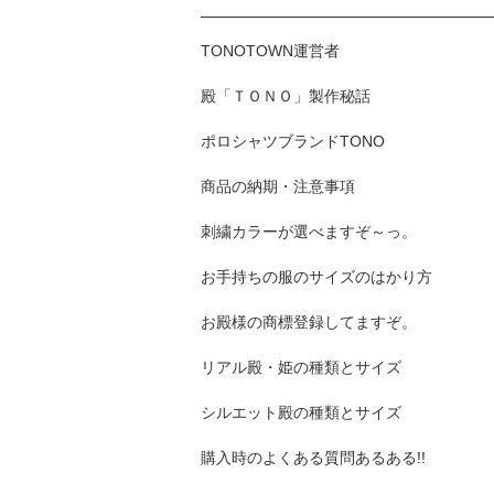
TONOTOWN運営者
殿「ＴＯＮＯ」製作秘話
ポロシャツブランドTONO
商品の納期・注意事項
刺繍カラーが選べますぞ～っ。
お手持ちの服のサイズのはかり方
お殿様の商標登録してますぞ。
リアル殿・姫の種類とサイズ
シルエット殿の種類とサイズ
購入時のよくある質問あるある!!