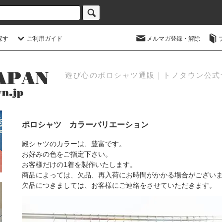
探す
ご利用ガイド
メルマガ登録・解除
遊び心のポロシャツ通販｜トノタウン公式
ポロシャツ カラーバリエーション
殿シャツのカラーは、豊富です。
お好みの色をご指定下さい。
お客様だけの1着を製作いたします。
商品によっては、欠品、再入荷にお時間がかかる場合がござい
欠品につきましては、お客様にご連絡をさせていただきます。