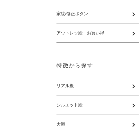
家紋/修正ボタン
アウトレッ殿 お買い得
特徴から探す
リアル殿
シルエット殿
大殿