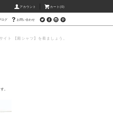
アカウント
カート(0)
ブログ
お問い合わせ
サイト 【殿シャツ】を着ましょう。
ます。