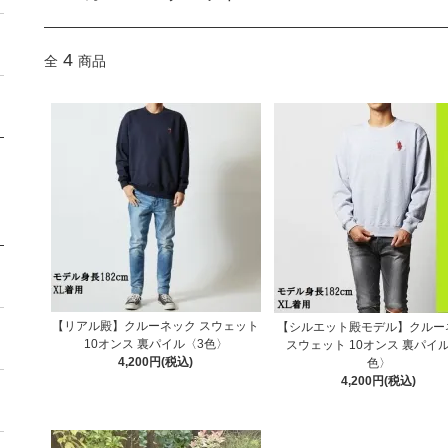
4
全
商品
【リアル殿】クルーネック スウェット
【シルエット殿モデル】クルー
10オンス 裏パイル〈3色〉
スウェット 10オンス 裏パイル
4,200円(税込)
色〉
4,200円(税込)