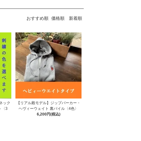
おすすめ順
価格順
新着順
ネック
【リアル殿モデル】ジップパーカー・
 〈3
ヘヴィーウェイト 裏パイル〈4色〉
6,200円(税込)