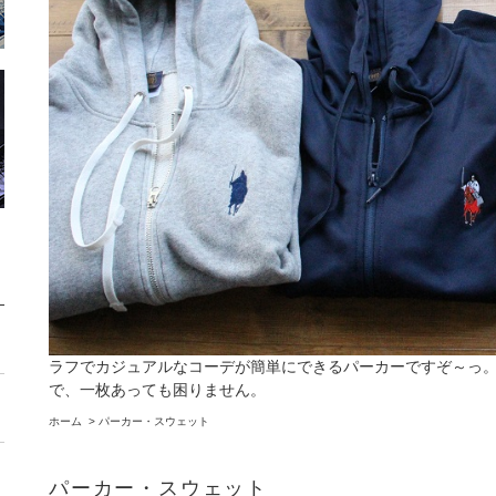
ラフでカジュアルなコーデが簡単にできるパーカーですぞ～っ
で、一枚あっても困りません。
ホーム
>
パーカー・スウェット
パーカー・スウェット