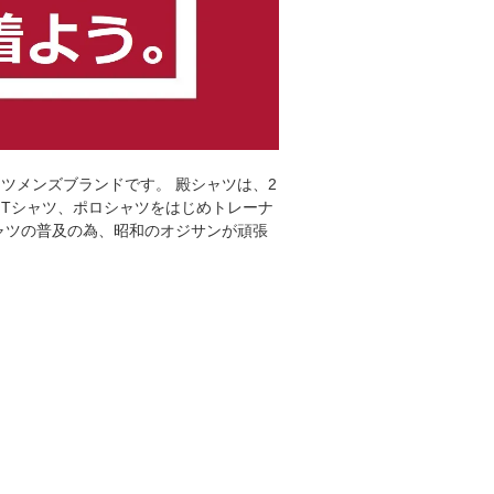
ツメンズブランドです。 殿シャツは、2
なTシャツ、ポロシャツをはじめトレーナ
ャツの普及の為、昭和のオジサンが頑張