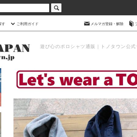
探す
ご利用ガイド
メルマガ登録・解除
遊び心のポロシャツ通販｜トノタウン公式