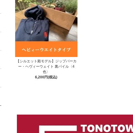
【シルエット殿モデル】ジップパーカ
ー・ヘヴィーウェイト 裏パイル〈4
色〉
6,200円(税込)