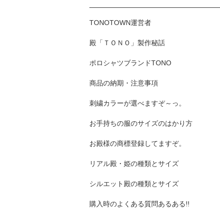
TONOTOWN運営者
殿「ＴＯＮＯ」製作秘話
ポロシャツブランドTONO
商品の納期・注意事項
刺繍カラーが選べますぞ～っ。
お手持ちの服のサイズのはかり方
お殿様の商標登録してますぞ。
リアル殿・姫の種類とサイズ
シルエット殿の種類とサイズ
購入時のよくある質問あるある!!