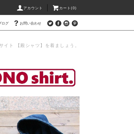
アカウント
カート(0)
ブログ
お問い合わせ
サイト 【殿シャツ】を着ましょう。