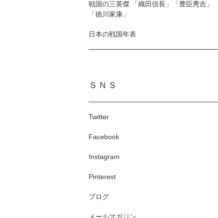
戦国の三英傑 「織田信長」「豊臣秀吉」
「徳川家康」
日本の戦国年表
ＳＮＳ
Twitter
Facebook
Instagram
Pinterest
ブログ
メールマガジン