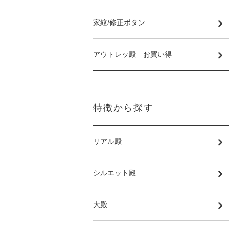
家紋/修正ボタン
アウトレッ殿 お買い得
特徴から探す
リアル殿
シルエット殿
大殿