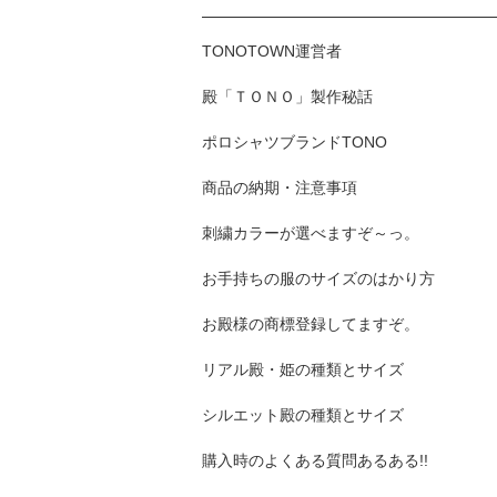
TONOTOWN運営者
殿「ＴＯＮＯ」製作秘話
ポロシャツブランドTONO
商品の納期・注意事項
刺繍カラーが選べますぞ～っ。
お手持ちの服のサイズのはかり方
お殿様の商標登録してますぞ。
リアル殿・姫の種類とサイズ
シルエット殿の種類とサイズ
購入時のよくある質問あるある!!