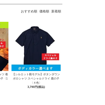
おすすめ順
価格順
新着順
ツ 着
【シルエット殿モデル】ボタンダウン
の子〈1
ポロシャツ スペシャルドライ 鹿の子
〈４色〉
3,790円(税込)