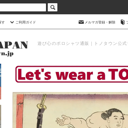
探す
ご利用ガイド
メルマガ登録・解除
遊び心のポロシャツ通販｜トノタウン公式