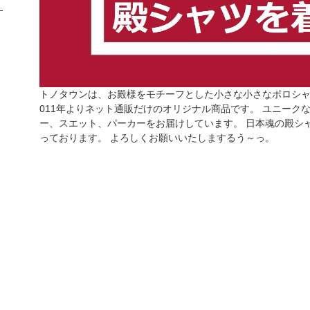
トノタウンは、お殿様をモチーフとした小さな小さなポロシャ
011年よりネット通販だけのオリジナル商品です。 ユニーク
ー、スエット、パーカーをお届けしています。 日本魂の殿シ
っております。 よろしくお願いいたしまするう～っ。