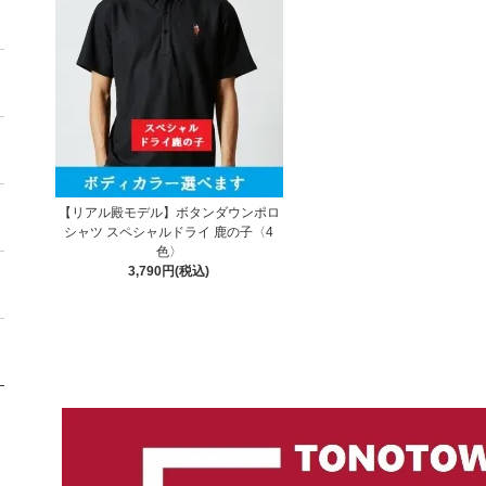
【リアル殿モデル】ボタンダウンポロ
シャツ スペシャルドライ 鹿の子〈4
色〉
3,790円(税込)