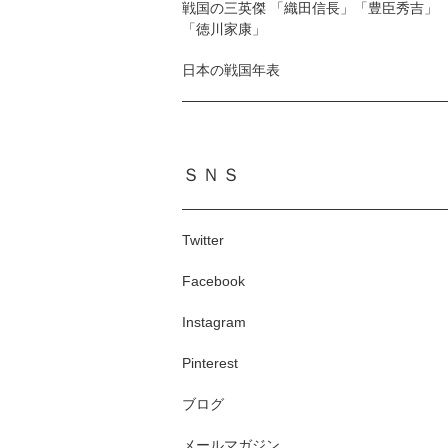
戦国の三英傑 「織田信長」「豊臣秀吉」
「徳川家康」
日本の戦国年表
ＳＮＳ
Twitter
Facebook
Instagram
Pinterest
ブログ
メールマガジン