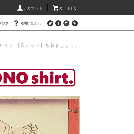
アカウント
カート(0)
ブログ
お問い合わせ
サイト 【殿シャツ】を着ましょう。