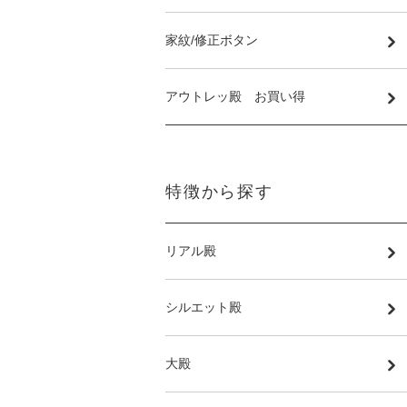
家紋/修正ボタン
アウトレッ殿 お買い得
特徴から探す
リアル殿
シルエット殿
大殿