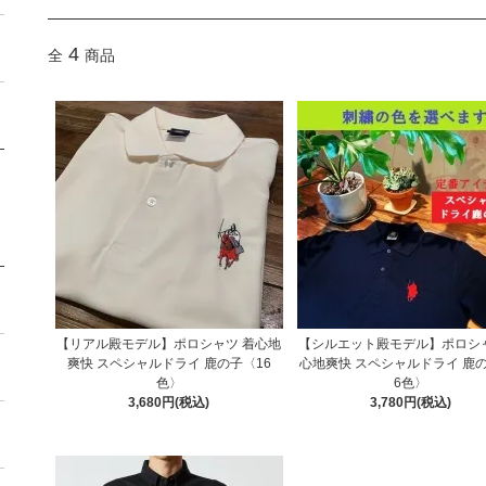
4
全
商品
【リアル殿モデル】ポロシャツ 着心地
【シルエット殿モデル】ポロシャ
爽快 スペシャルドライ 鹿の子〈16
心地爽快 スペシャルドライ 鹿
色〉
6色〉
3,680円(税込)
3,780円(税込)